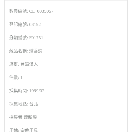
數典編號: CL_0035057
登記總號: 08192
分類編號: F01751
藏品名稱: 燻香爐
族群: 台灣漢人
件數: 1
採集時間: 1999/02
採集地點: 台北
採集者:蕭新煌
用途: 宗教用具