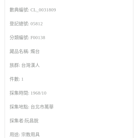
數典編號: CL_0031809
登記總號: 05812
分類編號: F00138
藏品名稱: 燭台
族群: 台灣漢人
件數: 1
採集時間: 1968/10
採集地點: 台北市萬華
採集者:阮昌銳
用途: 宗教用具