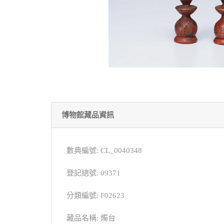
博物館藏品資訊
數典編號: CL_0040348
登記總號: 09371
分類編號: F02623
藏品名稱: 燭台