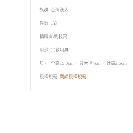
族群: 台灣漢人
件數: 1對
捐贈者:劉枝萬
用途: 宗教用具
尺寸: 全高15.3cm、 最大徑4cm、 針高2.5cm
授權規範:
閱讀授權規範