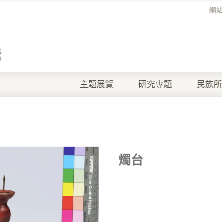
網
主題展覽
研究專題
民族所
燭台