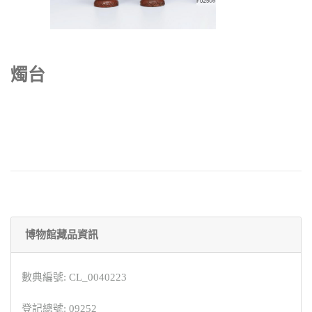
燭台
博物館藏品資訊
數典編號: CL_0040223
登記總號: 09252