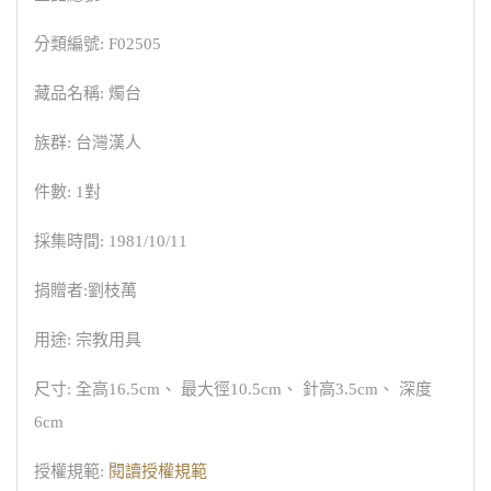
分類編號: F02505
藏品名稱: 燭台
族群: 台灣漢人
件數: 1對
採集時間: 1981/10/11
捐贈者:劉枝萬
用途: 宗教用具
尺寸: 全高16.5cm、 最大徑10.5cm、 針高3.5cm、 深度
6cm
授權規範:
閱讀授權規範