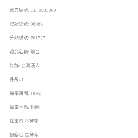
數典編號: CL_0035009
登記總號: 08086
分類編號: F01727
藏品名稱: 燭台
族群: 台灣漢人
件數: 1
採集時間: 1995/
採集地點: 桃園
採集者:董芳苑
捐贈者:董芳苑