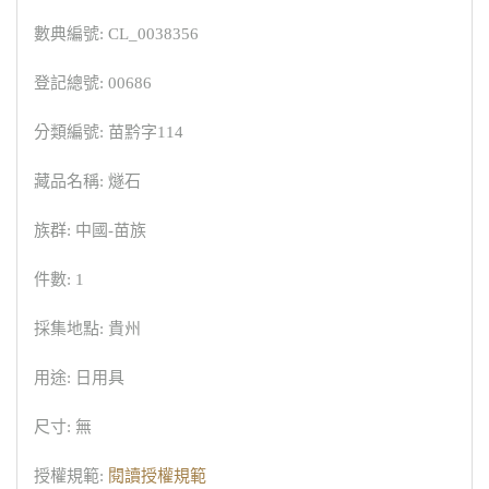
數典編號: CL_0038356
登記總號: 00686
分類編號: 苗黔字114
藏品名稱: 燧石
族群: 中國-苗族
件數: 1
採集地點: 貴州
用途: 日用具
尺寸: 無
授權規範:
閱讀授權規範