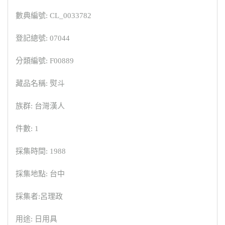
數典編號: CL_0033782
登記總號: 07044
分類編號: F00889
藏品名稱: 熨斗
族群: 台灣漢人
件數: 1
採集時間: 1988
採集地點: 台中
採集者:呂理政
用途: 日用具