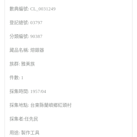
數典編號: CL_0031249
登記總號: 03797
分類編號: 90387
藏品名稱: 熔銀器
族群: 雅美族
件數: 1
採集時間: 1957/04
採集地點: 台東縣蘭嶼鄉紅頭村
採集者:任先民
用途: 製作工具