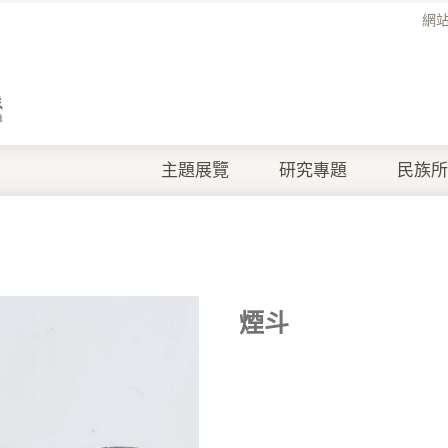
網
主題展覽
研究專題
民族所
煙斗