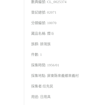
數典編號: CL_0025374
登記總號: 02071
分類編號: 10070
藏品名稱: 煙斗
族群: 排灣族
件數: 1
採集時間: 1956/01
採集地點: 屏東縣來義鄉來義村
採集者:任先民
用途: 日用具