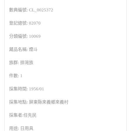
數典編號: CL_0025372
登記總號: 02070
分類編號: 10069
藏品名稱: 煙斗
族群: 排灣族
件數: 1
採集時間: 1956/01
採集地點: 屏東縣來義鄉來義村
採集者:任先民
用途: 日用具