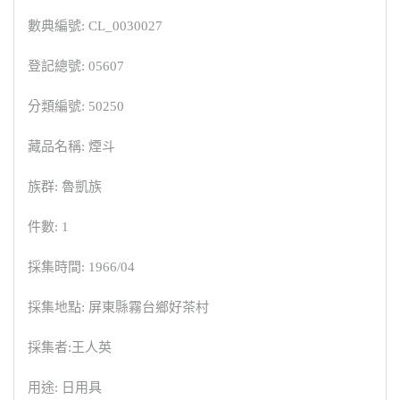
數典編號: CL_0030027
登記總號: 05607
分類編號: 50250
藏品名稱: 煙斗
族群: 魯凱族
件數: 1
採集時間: 1966/04
採集地點: 屏東縣霧台鄉好茶村
採集者:王人英
用途: 日用具