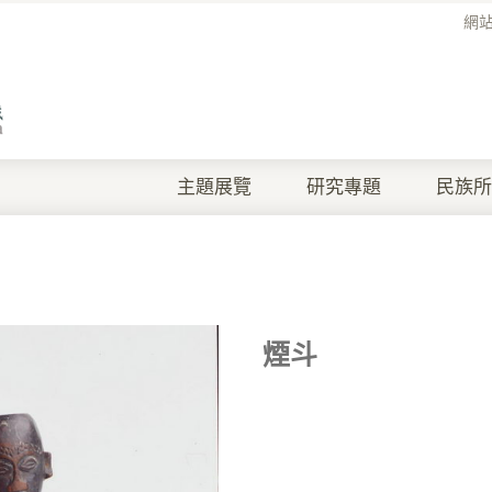
網
主題展覽
研究專題
民族所
煙斗