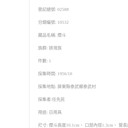
登記總號: 02588
分類編號: 10532
藏品名稱: 煙斗
族群: 排灣族
件數: 1
採集時間: 1956/10
採集地點: 屏東縣泰武鄉泰武村
採集者:任先民
用途: 日用具
尺寸: 煙斗高度10.1cm、 口部內徑1.3cm、 管長度1