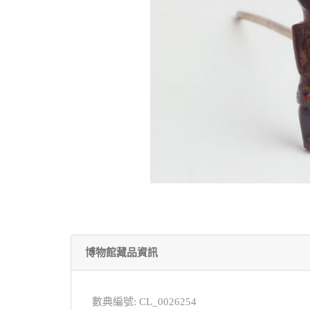
博物館藏品資訊
數典編號: CL_0026254