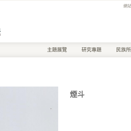
網
主題展覽
研究專題
民族所
煙斗