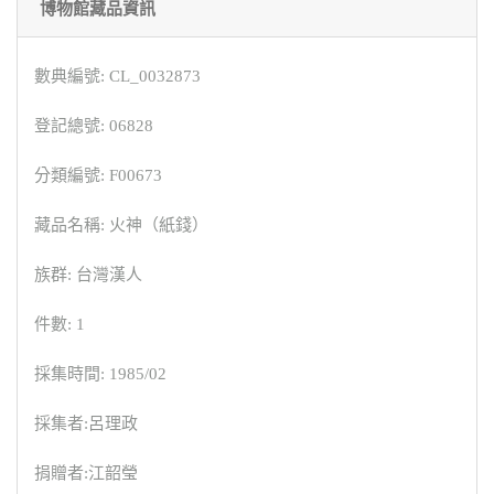
博物館藏品資訊
數典編號: CL_0032873
登記總號: 06828
分類編號: F00673
藏品名稱: 火神（紙錢）
族群: 台灣漢人
件數: 1
採集時間: 1985/02
採集者:呂理政
捐贈者:江韶瑩