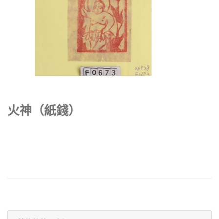
火神（紙錢）