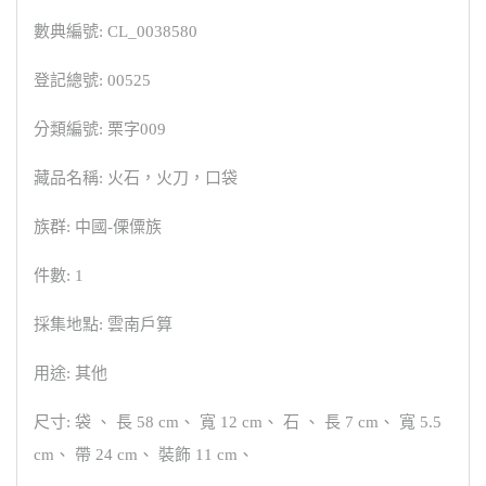
數典編號: CL_0038580
登記總號: 00525
分類編號: 栗字009
藏品名稱: 火石，火刀，口袋
族群: 中國-傈僳族
件數: 1
採集地點: 雲南戶算
用途: 其他
尺寸: 袋 、 長 58 cm、 寬 12 cm、 石 、 長 7 cm、 寬 5.5
cm、 帶 24 cm、 裝飾 11 cm、