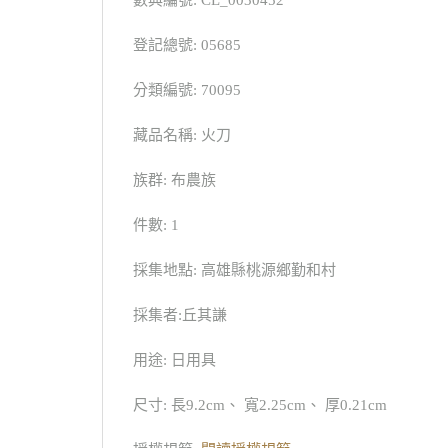
數典編號: CL_0030452
登記總號: 05685
分類編號: 70095
藏品名稱: 火刀
族群: 布農族
件數: 1
採集地點: 高雄縣桃源鄉勤和村
採集者:丘其謙
用途: 日用具
尺寸: 長9.2cm、 寬2.25cm、 厚0.21cm