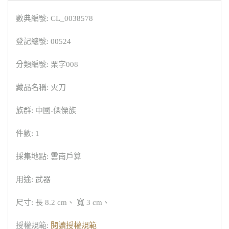
數典編號: CL_0038578
登記總號: 00524
分類編號: 栗字008
藏品名稱: 火刀
族群: 中國-傈僳族
件數: 1
採集地點: 雲南戶算
用途: 武器
尺寸: 長 8.2 cm、 寬 3 cm、
授權規範:
閱讀授權規範