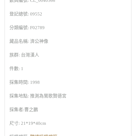
數典編號: CL_0040566
登記總號: 09552
分類編號: F02789
藏品名稱: 濟公神像
族群: 台灣漢人
件數: 1
採集時間: 1998
採集地點: 推測為鶯歌賢德宮
採集者:曹之鵬
尺寸: 21*19*40cm