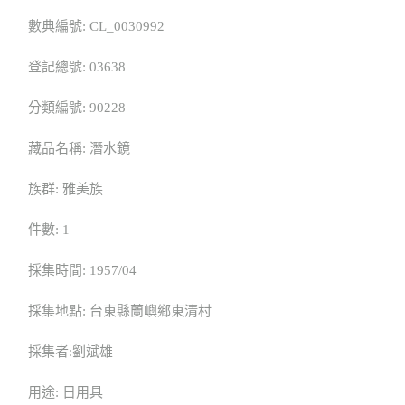
數典編號: CL_0030992
登記總號: 03638
分類編號: 90228
藏品名稱: 潛水鏡
族群: 雅美族
件數: 1
採集時間: 1957/04
採集地點: 台東縣蘭嶼鄉東清村
採集者:劉斌雄
用途: 日用具