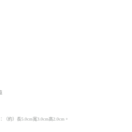
遠
約）長5.0cm寬3.0cm高2.0cm。