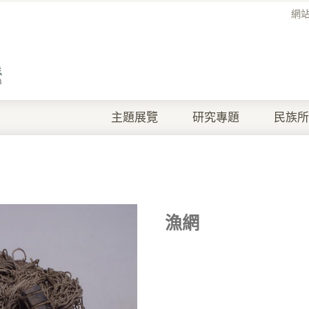
網
主題展覽
研究專題
民族所
漁網