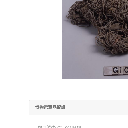
博物館藏品資訊
數典編號: CL_0038656