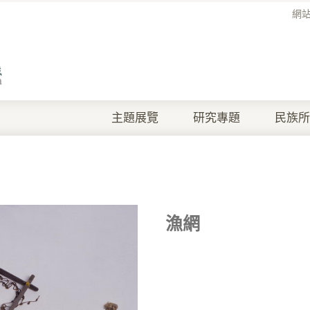
網
主題展覽
研究專題
民族所
漁網