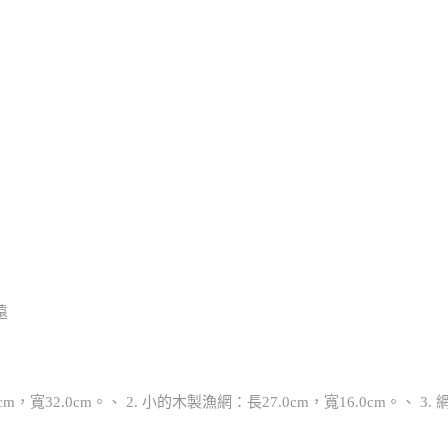
遠
寬32.0cm。、 2. 小的木製漁網：長27.0cm，寬16.0cm。、 3. 網：