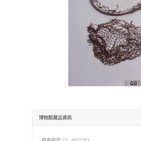
博物館藏品資訊
數典編號: CL_0037783