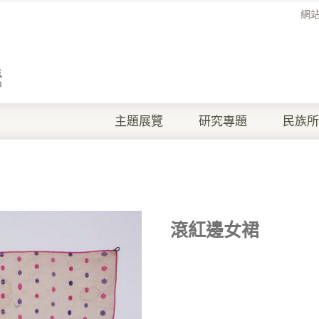
網
主題展覽
研究專題
民族所
滾紅邊女裙