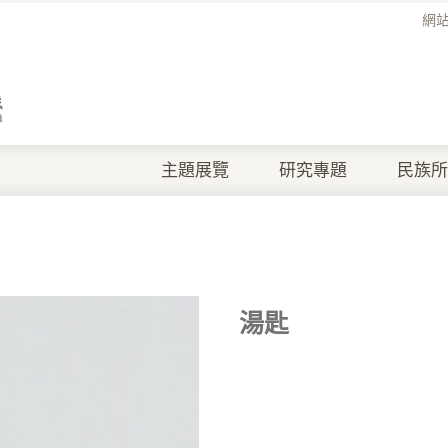
網
主題展覽
研究專題
民族所
湯匙