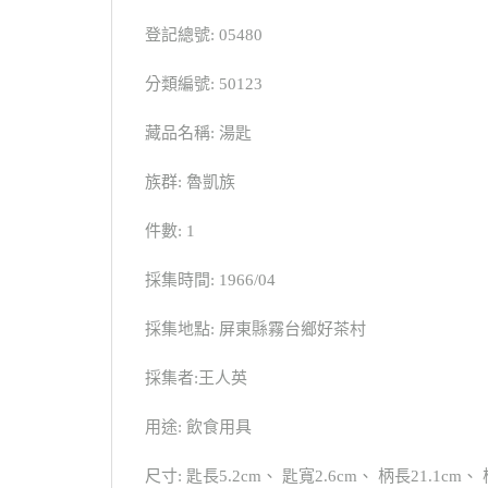
登記總號: 05480
分類編號: 50123
藏品名稱: 湯匙
族群: 魯凱族
件數: 1
採集時間: 1966/04
採集地點: 屏東縣霧台鄉好茶村
採集者:王人英
用途: 飲食用具
尺寸: 匙長5.2cm、 匙寬2.6cm、 柄長21.1cm、 