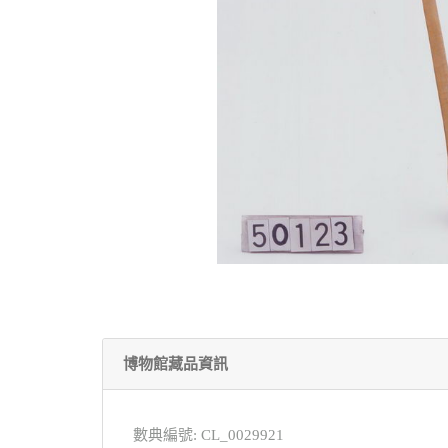
博物館藏品資訊
數典編號: CL_0029921