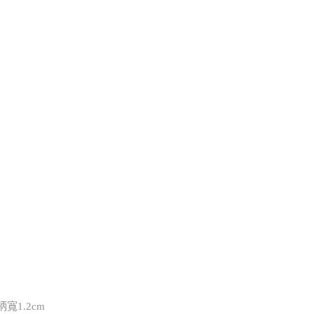
柄寬1.2cm