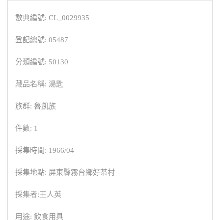
數典編號: CL_0029935
登記總號: 05487
分類編號: 50130
藏品名稱: 湯匙
族群: 魯凱族
件數: 1
採集時間: 1966/04
採集地點: 屏東縣霧台鄉好茶村
採集者:王人英
用途: 飲食用具