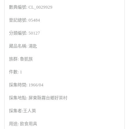
數典編號: CL_0029929
登記總號: 05484
分類編號: 50127
藏品名稱: 湯匙
族群: 魯凱族
件數: 1
採集時間: 1966/04
採集地點: 屏東縣霧台鄉好茶村
採集者:王人英
用途: 飲食用具