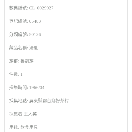
數典編號: CL_0029927
登記總號: 05483
分類編號: 50126
藏品名稱: 湯匙
族群: 魯凱族
件數: 1
採集時間: 1966/04
採集地點: 屏東縣霧台鄉好茶村
採集者:王人英
用途: 飲食用具