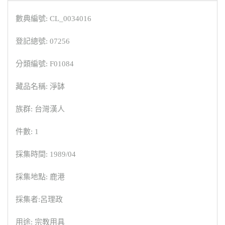
數典編號: CL_0034016
登記總號: 07256
分類編號: F01084
藏品名稱: 淨缽
族群: 台灣漢人
件數: 1
採集時間: 1989/04
採集地點: 鹿港
採集者:呂理政
用途: 宗教用具