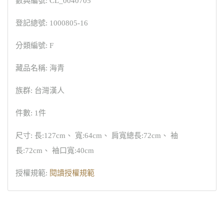
數典編號: CL_0040705
登記總號: 1000805-16
分類編號: F
藏品名稱: 海青
族群: 台灣漢人
件數: 1件
尺寸: 長:127cm、 寬:64cm、 肩寬總長:72cm、 袖
長:72cm、 袖口寬:40cm
授權規範:
閱讀授權規範