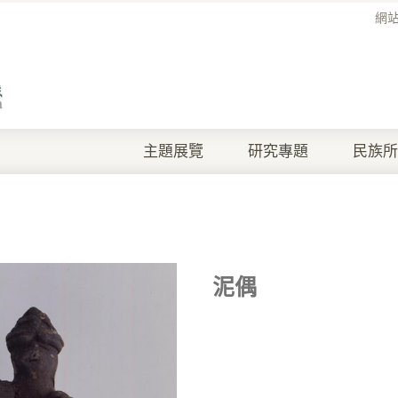
網
主題展覽
研究專題
民族所
泥偶