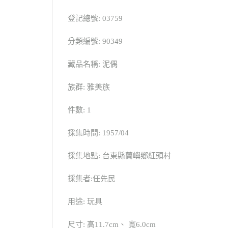
登記總號: 03759
分類編號: 90349
藏品名稱: 泥偶
族群: 雅美族
件數: 1
採集時間: 1957/04
採集地點: 台東縣蘭嶼鄉紅頭村
採集者:任先民
用途: 玩具
尺寸: 高11.7cm、 寬6.0cm