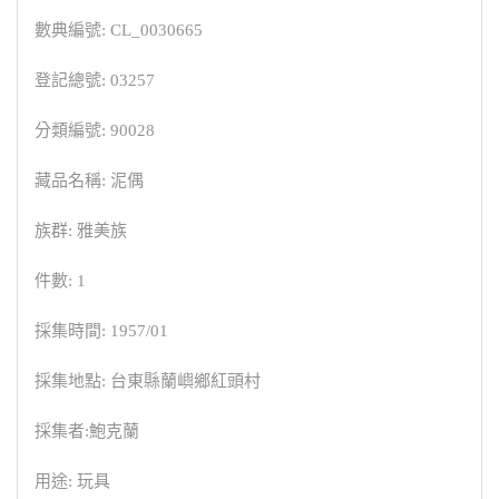
數典編號: CL_0030665
登記總號: 03257
分類編號: 90028
藏品名稱: 泥偶
族群: 雅美族
件數: 1
採集時間: 1957/01
採集地點: 台東縣蘭嶼鄉紅頭村
採集者:鮑克蘭
用途: 玩具