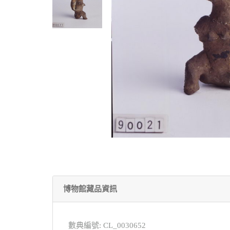
博物館藏品資訊
數典編號: CL_0030652