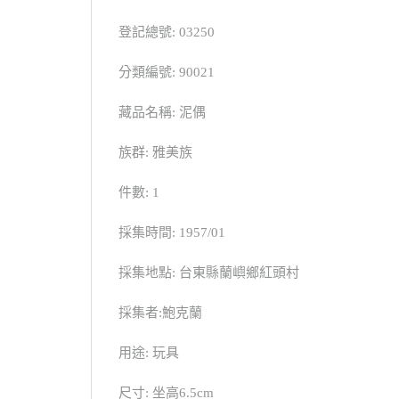
登記總號: 03250
分類編號: 90021
藏品名稱: 泥偶
族群: 雅美族
件數: 1
採集時間: 1957/01
採集地點: 台東縣蘭嶼鄉紅頭村
採集者:鮑克蘭
用途: 玩具
尺寸: 坐高6.5cm