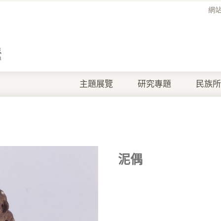
網
主題展覽
研究專題
民族所
泥偶