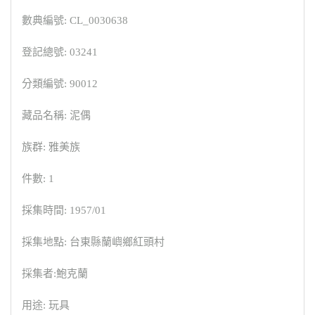
數典編號: CL_0030638
登記總號: 03241
分類編號: 90012
藏品名稱: 泥偶
族群: 雅美族
件數: 1
採集時間: 1957/01
採集地點: 台東縣蘭嶼鄉紅頭村
採集者:鮑克蘭
用途: 玩具