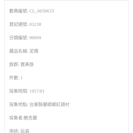
數典編號: CL_0030633
登記總號: 03238
分類編號: 90009
藏品名稱: 泥偶
族群: 雅美族
件數: 1
採集時間: 1957/01
採集地點: 台東縣蘭嶼鄉紅頭村
採集者:鮑克蘭
用途: 玩具