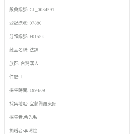
數典編號: CL_0034591
登記總號: 07880
分類編號: F01554
藏品名稱: 法鐘
族群: 台灣漢人
件數: 1
採集時間: 1994/09
採集地點: 宜蘭縣羅東鎮
採集者:余光弘
捐贈者:李清煌