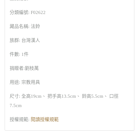
分類編號: F02622
藏品名稱: 法鈴
族群: 台灣漢人
件數: 1件
捐贈者:劉枝萬
用途: 宗教用具
尺寸: 全高19cm、 把手高13.5cm、 鈴高5.5cm、 口徑
7.5cm
授權規範:
閱讀授權規範