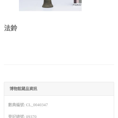
法鈴
博物館藏品資訊
數典編號: CL_0040347
登記總號: 09370