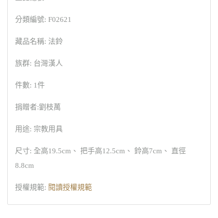
分類編號: F02621
藏品名稱: 法鈴
族群: 台灣漢人
件數: 1件
捐贈者:劉枝萬
用途: 宗教用具
尺寸: 全高19.5cm、 把手高12.5cm、 鈴高7cm、 直徑
8.8cm
授權規範:
閱讀授權規範