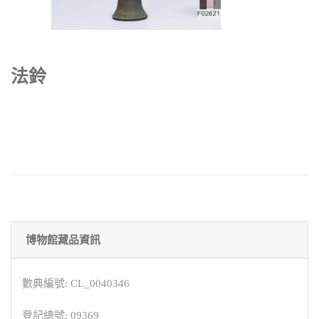
法鈴
博物館藏品資訊
數典編號: CL_0040346
登記總號: 09369