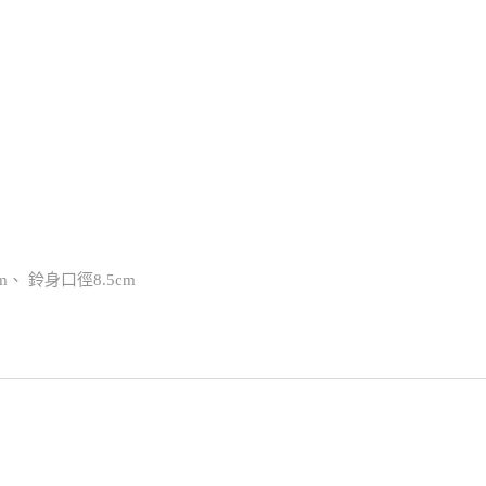
cm、 鈴身口徑8.5cm