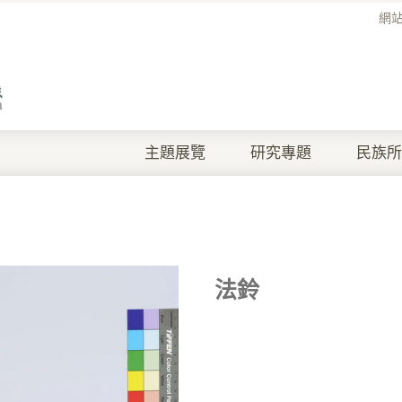
網
主題展覽
研究專題
民族所
法鈴