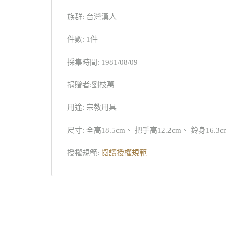
族群: 台灣漢人
件數: 1件
採集時間: 1981/08/09
捐贈者:劉枝萬
用途: 宗教用具
尺寸: 全高18.5cm、 把手高12.2cm、 鈴身16.3
授權規範:
閱讀授權規範