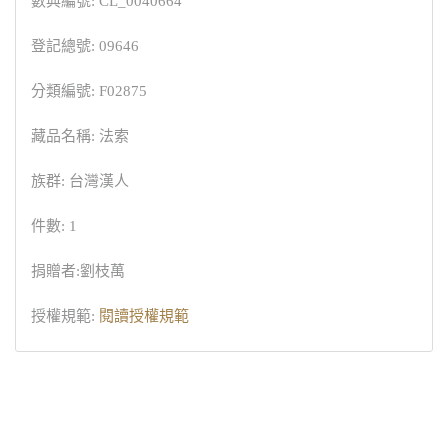
數典編號: CL_0040664
登記總號: 09646
分類編號: F02875
藏品名稱: 法索
族群: 台灣漢人
件數: 1
捐贈者:劉枝萬
授權規範:
閱讀授權規範