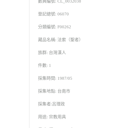
數典編號: CL_0032038
登記總號: 06070
分類編號: F00262
藏品名稱: 法索（聖者）
族群: 台灣漢人
件數: 1
採集時間: 1987/05
採集地點: 台南市
採集者:呂理政
用途: 宗教用具