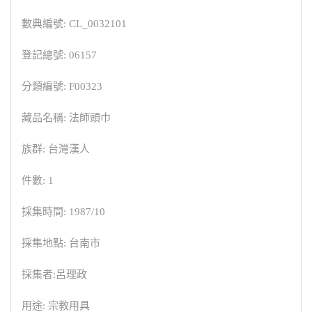
數典編號: CL_0032101
登記總號: 06157
分類編號: F00323
藏品名稱: 法師頭巾
族群: 台灣漢人
件數: 1
採集時間: 1987/10
採集地點: 台南市
採集者:呂理政
用途: 宗教用具