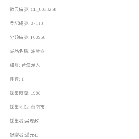
數典編號: CL_0033258
登記總號: 07113
分類編號: F00958
藏品名稱: 油燈壺
族群: 台灣漢人
件數: 1
採集時間: 1988
採集地點: 台南市
採集者:呂理政
捐贈者:潘元石