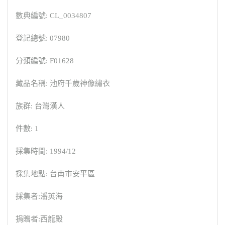
數典編號: CL_0034807
登記總號: 07980
分類編號: F01628
藏品名稱: 池府千歲神像繡衣
族群: 台灣漢人
件數: 1
採集時間: 1994/12
採集地點: 台南市安平區
採集者:潘英海
捐贈者:西龍殿