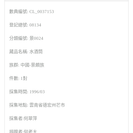
數典編號: CL_0037153
登記總號: 08134
分類編號: 景0024
藏品名稱: 水酒筒
族群: 中國-景頗族
件數: 1對
採集時間: 1996/03
採集地點: 雲南省德宏州芒市
採集者:何翠萍
捐贈者:何老大