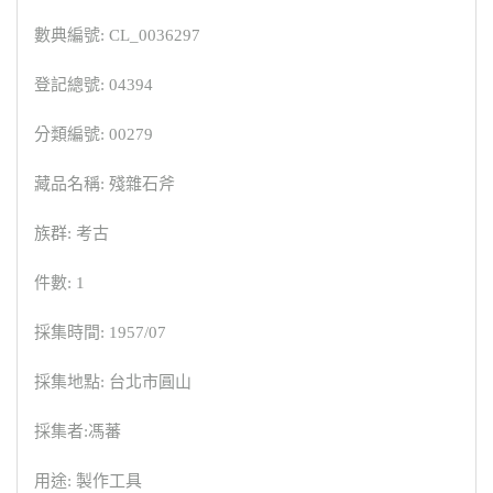
數典編號: CL_0036297
登記總號: 04394
分類編號: 00279
藏品名稱: 殘雜石斧
族群: 考古
件數: 1
採集時間: 1957/07
採集地點: 台北市圓山
採集者:馮蕃
用途: 製作工具