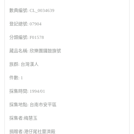
數典編號: CL_0034639
登記總號: 07904
分類編號: F01578
藏品名稱: 欣樂團鑼鼓旗號
族群: 台灣漢人
件數: 1
採集時間: 1994/01
採集地點: 台南市安平區
採集者:梅慧玉
捐贈者:港仔尾社靈濟殿