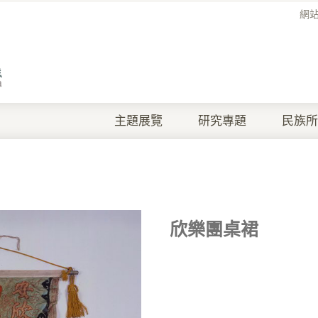
網
主題展覽
研究專題
民族所
欣樂團桌裙