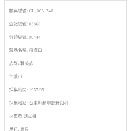
數典編號: CL_0031346
登記總號: 03868
分類編號: 90444
藏品名稱: 檳榔臼
族群: 雅美族
件數: 1
採集時間: 1957/05
採集地點: 台東縣蘭嶼鄉野銀村
採集者:劉斌雄
用途: 農具