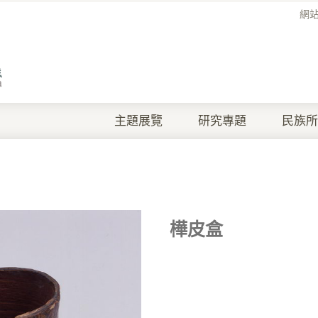
網
主題展覽
研究專題
民族所
樺皮盒