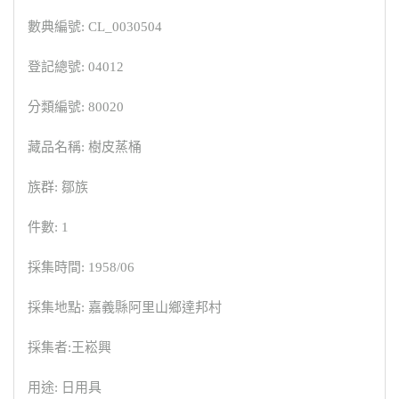
數典編號: CL_0030504
登記總號: 04012
分類編號: 80020
藏品名稱: 樹皮蒸桶
族群: 鄒族
件數: 1
採集時間: 1958/06
採集地點: 嘉義縣阿里山鄉達邦村
採集者:王崧興
用途: 日用具