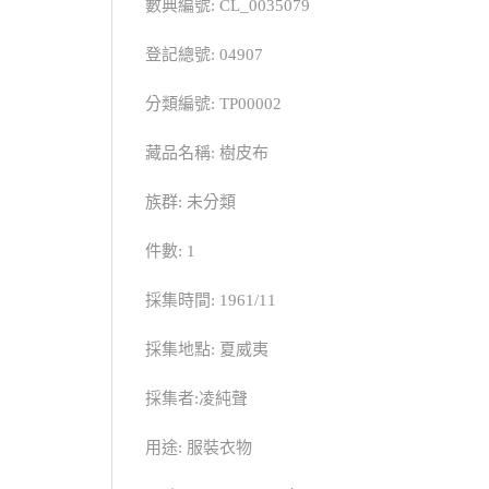
數典編號: CL_0035079
登記總號: 04907
分類編號: TP00002
藏品名稱: 樹皮布
族群: 未分類
件數: 1
採集時間: 1961/11
採集地點: 夏威夷
採集者:凌純聲
用途: 服裝衣物